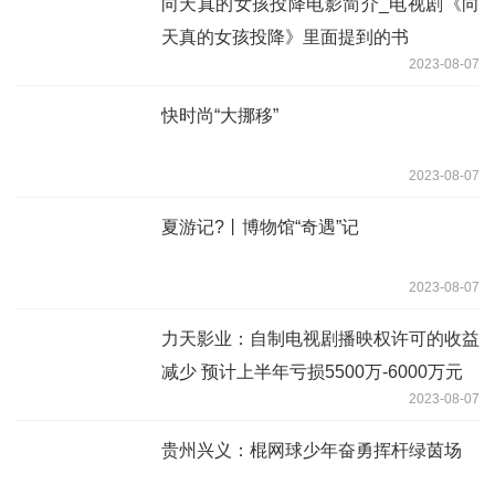
向天真的女孩投降电影简介_电视剧《向
天真的女孩投降》里面提到的书
2023-08-07
快时尚“大挪移”
2023-08-07
夏游记?丨博物馆“奇遇”记
2023-08-07
力天影业：自制电视剧播映权许可的收益
减少 预计上半年亏损5500万-6000万元
2023-08-07
贵州兴义：棍网球少年奋勇挥杆绿茵场