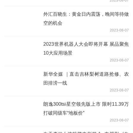
2023-08-07
外汇百晓生：黄金日内震荡，晚间等待做
空的机会
2023-08-07
2023世界机器人大会即将开幕 展品聚焦
10大应用场景
2023-08-07
新华全媒 ｜直击吉林梨树道路抢修、农
田排涝一线
2023-08-07
朗逸300tsi星空领先版上市 限时11.39万
打破同级车“地板价”
2023-08-07