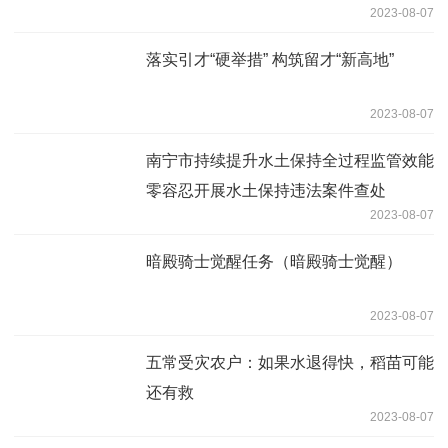
2023-08-07
落实引才“硬举措” 构筑留才“新高地”
2023-08-07
南宁市持续提升水土保持全过程监管效能
零容忍开展水土保持违法案件查处
2023-08-07
暗殿骑士觉醒任务（暗殿骑士觉醒）
2023-08-07
五常受灾农户：如果水退得快，稻苗可能
还有救
2023-08-07