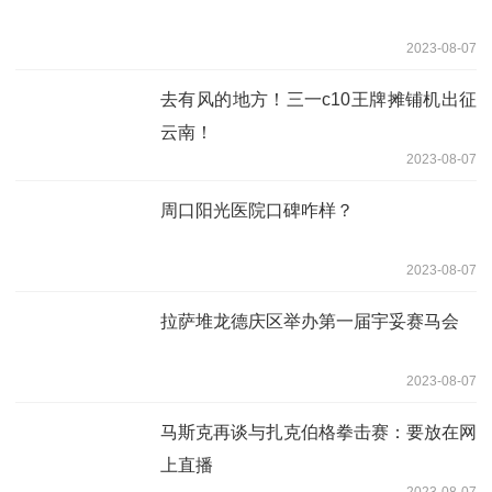
2023-08-07
去有风的地方！三一c10王牌摊铺机出征
云南！
2023-08-07
周口阳光医院口碑咋样？
2023-08-07
拉萨堆龙德庆区举办第一届宇妥赛马会
2023-08-07
马斯克再谈与扎克伯格拳击赛：要放在网
上直播
2023-08-07