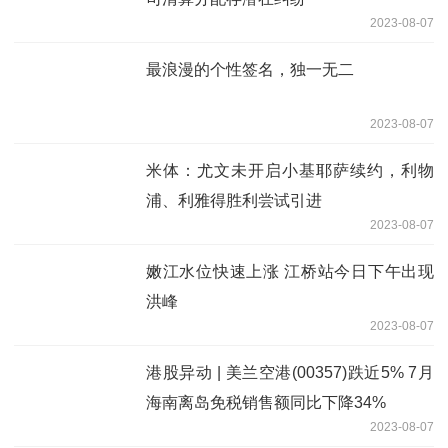
2023-08-07
最浪漫的个性签名，独一无二
2023-08-07
米体：尤文未开启小基耶萨续约，利物
浦、利雅得胜利尝试引进
2023-08-07
嫩江水位快速上涨 江桥站今日下午出现
洪峰
2023-08-07
港股异动 | 美兰空港(00357)跌近5% 7月
海南离岛免税销售额同比下降34%
2023-08-07