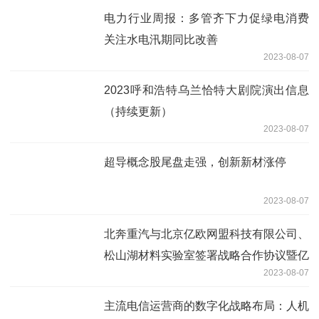
电力行业周报：多管齐下力促绿电消费
关注水电汛期同比改善
2023-08-07
2023呼和浩特乌兰恰特大剧院演出信息
（持续更新）
2023-08-07
超导概念股尾盘走强，创新新材涨停
2023-08-07
北奔重汽与北京亿欧网盟科技有限公司、
松山湖材料实验室签署战略合作协议暨亿
2023-08-07
奔双碳研究院成立
主流电信运营商的数字化战略布局：人机