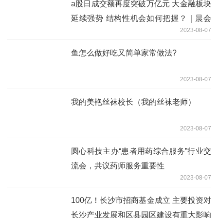
a股日成交额再度突破万亿元 大金融板块
延续强势 结构性机会如何把握？｜晨会
2023-08-07
博弈
鱼怎么做好吃又简单家常做法?
2023-08-07
我的美艳丝袜校长（我的丝袜老师）
2023-08-07
圆心科技主办“患者用药综合服务”行业交
流会，共议药师服务重要性
2023-08-07
100亿！长沙市招商基金成立 主要投资对
长沙产业发展和区县园区建设有重大影响