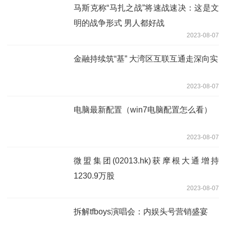
马斯克称“马扎之战”将速战速决：这是文
明的战争形式 男人都好战
2023-08-07
金融持续筑“基” 大湾区互联互通走深向实
2023-08-07
电脑最新配置（win7电脑配置怎么看）
2023-08-07
微盟集团(02013.hk)获摩根大通增持
1230.9万股
2023-08-07
拆解tfboys演唱会：内娱头号营销盛宴