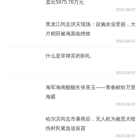
卖出5975.76万元
2023-08-07
黑龙江尚志洪灾现场：设施农业受损，大
片稻田被淹面临绝收
2023-08-07
什么是菲律宾的割礼
2023-08-07
海军海南舰舰长张美玉——青春献给万里
海疆
2023-08-07
哈尔滨尚志市暴雨后，无人机为被恶犬咬
伤村民紧急送疫苗
2023-08-07