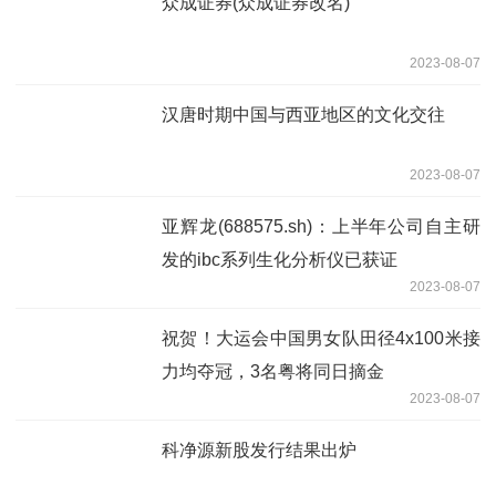
众成证券(众成证券改名)
2023-08-07
汉唐时期中国与西亚地区的文化交往
2023-08-07
亚辉龙(688575.sh)：上半年公司自主研
发的ibc系列生化分析仪已获证
2023-08-07
祝贺！大运会中国男女队田径4x100米接
力均夺冠，3名粤将同日摘金
2023-08-07
科净源新股发行结果出炉