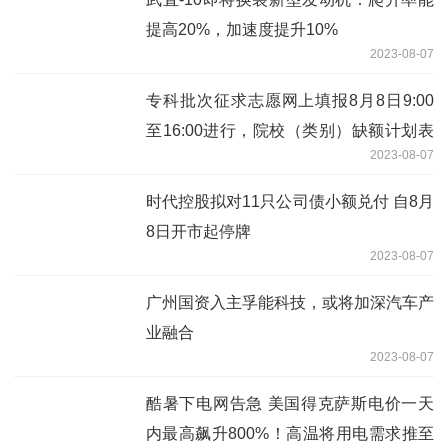
提高20%，加速度提升10%
2023-08-07
专科批次征求志愿网上填报8月8日9:00
至16:00进行，院校（类别）缺额计划表
2023-08-07
也已公布
时代控股拟对11只公司债小额兑付 自8月
8日开市起停牌
2023-08-07
广州国资入主孚能科技，或将加深汽车产
业融合
2023-08-07
酷暑下电网告急 美国得克萨斯电价一天
内最高飙升800%！高温将用电需求推至