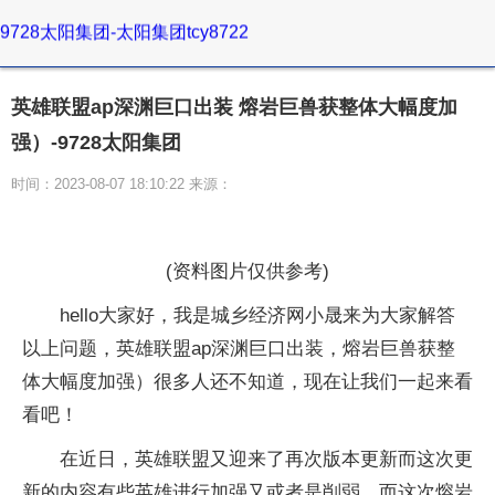
9728太阳集团-太阳集团tcy8722
英雄联盟ap深渊巨口出装 熔岩巨兽获整体大幅度加
强）-9728太阳集团
时间：2023-08-07 18:10:22 来源：
(资料图片仅供参考)
hello大家好，我是城乡经济网小晟来为大家解答
以上问题，英雄联盟ap深渊巨口出装，熔岩巨兽获整
体大幅度加强）很多人还不知道，现在让我们一起来看
看吧！
在近日，英雄联盟又迎来了再次版本更新而这次更
新的内容有些英雄进行加强又或者是削弱，而这次熔岩