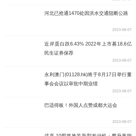
河北已抢通1470处因洪水交通阻断公路
2023-08-07
近岸蛋白跌6.43% 2022年上市募18.6亿
民生证券保荐
2023-08-07
永利澳门(01128.hk)将于8月17日举行董
事会会议以审批中期业绩
2023-08-07
巴适得板！外国人点赞成都大运会
2023-08-07
武直-10即将换装新型发动机：爬升率能