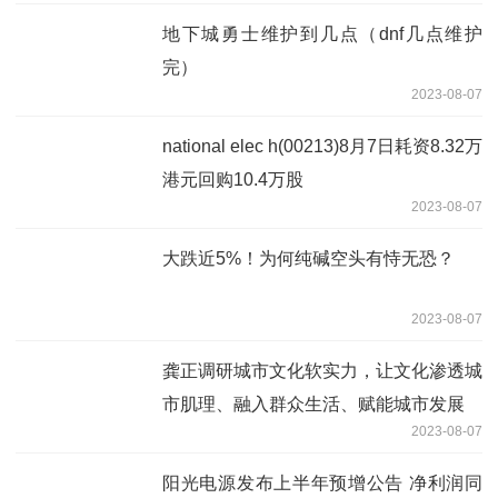
地下城勇士维护到几点（dnf几点维护
完）
2023-08-07
national elec h(00213)8月7日耗资8.32万
港元回购10.4万股
2023-08-07
大跌近5%！为何纯碱空头有恃无恐？
2023-08-07
龚正调研城市文化软实力，让文化渗透城
市肌理、融入群众生活、赋能城市发展
2023-08-07
阳光电源发布上半年预增公告 净利润同