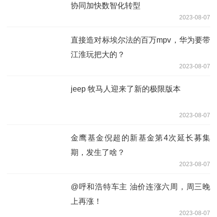
协同加快数智化转型
2023-08-07
直接造对标埃尔法的百万mpv，华为要带
江淮玩把大的？
2023-08-07
jeep 牧马人迎来了新的极限版本
2023-08-07
金鹰基金倪超的新基金第4次延长募集
期，发生了啥？
2023-08-07
@呼和浩特车主 油价连涨六周，周三晚
上再涨！
2023-08-07