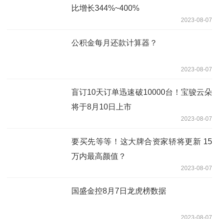
比增长344%~400%
2023-08-07
公积金每月还款计算器？
2023-08-07
盲订10天订单迅速破10000台！宝骏云朵
将于8月10日上市
2023-08-07
要买先等等！这大牌合资家轿将更新 15
万内最高颜值？
2023-08-07
国盛金控8月7日龙虎榜数据
2023-08-07