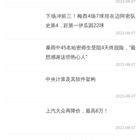
2023-08-07
息每股0.67港元
下场冲前三！梅西4场7球排在迈阿密队
史第4，距第一伊瓜因22球
2023-08-07
暴雨中45名哈密师生受阻4天终脱险，“最
想感谢这些热心人”
2023-08-07
中央计算及其软件架构
2023-08-07
上汽大众再降价，最高6万！
2023-08-07