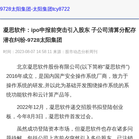
9728太阳集团-太阳集团tcy8722
凝思软件：ipo申报前突击引入股东 子公司清算分配存
潜在纠纷-9728太阳集团
时间：2023-08-07 14:58:11 来源：股市动态分析周刊
北京凝思软件股份有限公司(以下简称“凝思软件”)
2016年成立，是国内国产安全操作系统厂商，致力于
操作系统的研发,并以此为基础开发围绕操作系统的系
统功能软件和云计算产品等。
2022年12月，凝思软件递交招股书拟登陆创业
板，今年8月3日，凝思软件首发过会。
虽然成功登陆资本市场，但凝思软件也存在诸多问
题待解，包括公司上市前夕突然引入多位股东，已注销