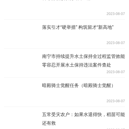
2023-08-07
落实引才“硬举措” 构筑留才“新高地”
2023-08-07
南宁市持续提升水土保持全过程监管效能
零容忍开展水土保持违法案件查处
2023-08-07
暗殿骑士觉醒任务（暗殿骑士觉醒）
2023-08-07
五常受灾农户：如果水退得快，稻苗可能
还有救