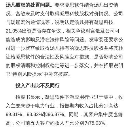
汤凡股权的处置问题。
要求凝思软件结合汤凡出资情
况、宫敏未及时支付取得凝思科技股权对价情况、公司
与汤鑑宏沟通情况等，说明认定汤凡持有凝思科技
21.05%出资是否存在争议，相关争议对宫敏及公司可
能造成的影响及潜在法律风险等问题。发审委还要求公
司进一步就宫敏取得汤凡持有的凝思科技股权并将其转
让给凝思软件的合法性及风险应对措施、是否影响公司
的股权清晰和控制权稳定等进一步落实，并在招股说明
书“特别风险提示”中补充披露。
投入产出比不及同行
招股书显示，凝思软件下游应用行业过于集中，收
入主要来源于电力行业，报告期内收入占比分别高达
99.31%、98.32%和96.87%。同期，其客户集中度也偏
高，公司前五大客户的收入占比分别为75.03%、