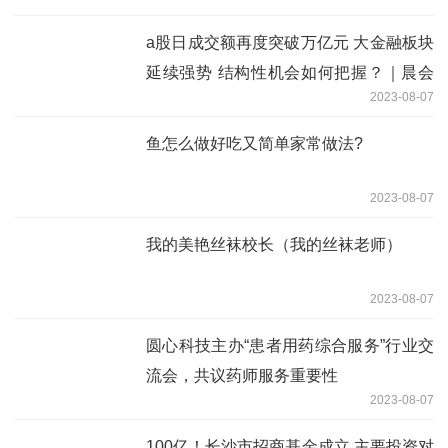
a股日成交额再度突破万亿元 大金融板块
延续强势 结构性机会如何把握？｜晨会
2023-08-07
博弈
鱼怎么做好吃又简单家常做法?
2023-08-07
我的美艳丝袜校长（我的丝袜老师）
2023-08-07
圆心科技主办“患者用药综合服务”行业交
流会，共议药师服务重要性
2023-08-07
100亿！长沙市招商基金成立 主要投资对