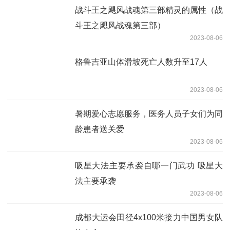
战斗王之飓风战魂第三部精灵的属性（战
斗王之飓风战魂第三部）
2023-08-06
格鲁吉亚山体滑坡死亡人数升至17人
2023-08-06
暑期爱心志愿服务，医务人员子女们为同
龄患者送关爱
2023-08-06
吸星大法主要承袭自哪一门武功 吸星大
法主要承袭
2023-08-06
成都大运会田径4x100米接力中国男女队