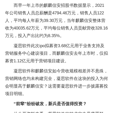
而早一年上市的麒麟信安招股书数据显示，2021
年公司销售人员总薪酬是4794.46万元，销售人员122
人，平均每人年薪为39.30万元，当年麒麟信安整体营
收为40035.62万元，平均每位销售人员贡献营收328.16
万元，投入产出比约为8.35%。
凝思软件此次ipo拟募资3.68亿元用于业务支持及
营销服务中心建设项目，而麒麟信安去年上市时，仅拟
募资1.12亿元用于营销项目建设。
凝思软件和麒麟信安如今营收规模相差并不悬殊，
营销网络也均未构建完全，凝思软件在这块的投入为何
会明显高于麒麟信安？这需要凝思软件进一步披露募投
项目明细。
“前辈”纷纷破发，新兵是否值得投资？