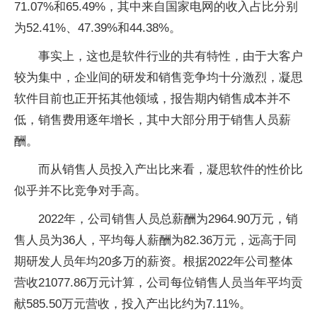
71.07%和65.49%，其中来自国家电网的收入占比分别
为52.41%、47.39%和44.38%。
事实上，这也是软件行业的共有特性，由于大客户
较为集中，企业间的研发和销售竞争均十分激烈，凝思
软件目前也正开拓其他领域，报告期内销售成本并不
低，销售费用逐年增长，其中大部分用于销售人员薪
酬。
而从销售人员投入产出比来看，凝思软件的性价比
似乎并不比竞争对手高。
2022年，公司销售人员总薪酬为2964.90万元，销
售人员为36人，平均每人薪酬为82.36万元，远高于同
期研发人员年均20多万的薪资。根据2022年公司整体
营收21077.86万元计算，公司每位销售人员当年平均贡
献585.50万元营收，投入产出比约为7.11%。