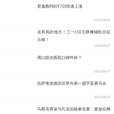
君逸数码8月7日快速上涨
2023-08-07
去有风的地方！三一c10王牌摊铺机出征
云南！
2023-08-07
周口阳光医院口碑咋样？
2023-08-07
拉萨堆龙德庆区举办第一届宇妥赛马会
2023-08-07
马斯克再谈与扎克伯格拳击赛：要放在网