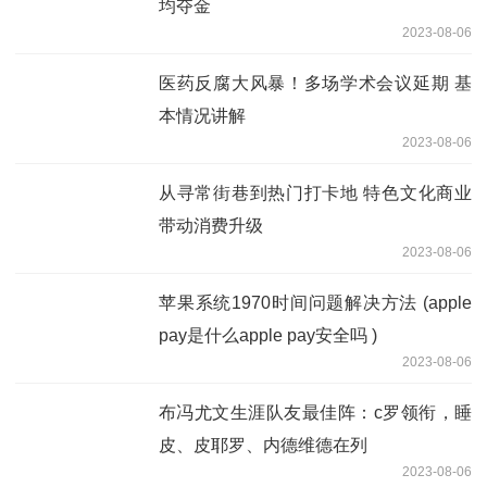
均夺金
2023-08-06
医药反腐大风暴！多场学术会议延期 基
本情况讲解
2023-08-06
从寻常街巷到热门打卡地 特色文化商业
带动消费升级
2023-08-06
苹果系统1970时间问题解决方法 (apple
pay是什么apple pay安全吗 )
2023-08-06
布冯尤文生涯队友最佳阵：c罗领衔，睡
皮、皮耶罗、内德维德在列
2023-08-06