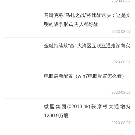
2023-08-07
马斯克称“马扎之战”将速战速决：这是文
明的战争形式 男人都好战
2023-08-07
金融持续筑“基” 大湾区互联互通走深向实
2023-08-07
电脑最新配置（win7电脑配置怎么看）
2023-08-07
微盟集团(02013.hk)获摩根大通增持
1230.9万股
2023-08-07