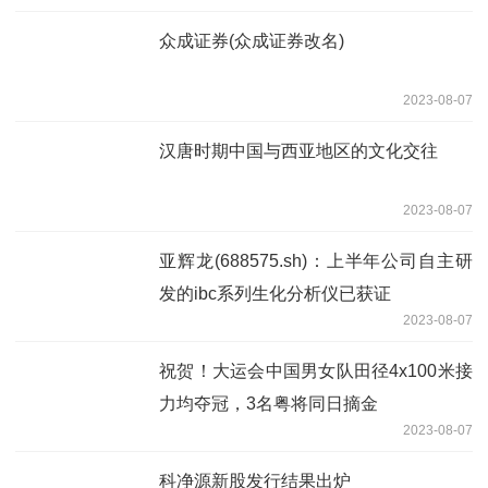
众成证券(众成证券改名)
2023-08-07
汉唐时期中国与西亚地区的文化交往
2023-08-07
亚辉龙(688575.sh)：上半年公司自主研
发的ibc系列生化分析仪已获证
2023-08-07
祝贺！大运会中国男女队田径4x100米接
力均夺冠，3名粤将同日摘金
2023-08-07
科净源新股发行结果出炉