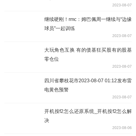
2023-08-07
继续硬刚！rmc：姆巴佩周一继续与“边缘
球员”一起训练
2023-08-07
大玩角色互换 有的债基狂买股有的股基
零仓位
2023-08-07
四川省攀枝花市2023-08-07 01:12发布雷
电黄色预警
2023-08-07
开机按f2怎么还原系统_开机按f2怎么解
决
2023-08-06