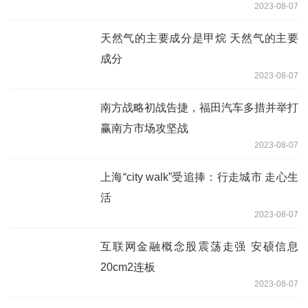
2023-08-07
天然气的主要成分是甲烷 天然气的主要
成分
2023-08-07
南方战略初战告捷，福田汽车多措并举打
赢南方市场攻坚战
2023-08-07
上海“city walk”受追捧：行走城市 走心生
活
2023-08-07
互联网金融概念股震荡走强 安硕信息
20cm2连板
2023-08-07