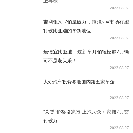
上再涨！
2023-08-07
吉利银河l7销量破万，插混suv市场有望
打破比亚迪的垄断地位
2023-08-07
最便宜比亚迪！这新车月销轻松超2万辆
可不是老头乐！
2023-08-07
大众汽车投资参股国内第五家车企
2023-08-07
“真香”价格引疯抢 上汽大众id.家族7月交
付破万
2023-08-07