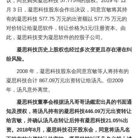
议，同意购买凝思科技 57.775%的股权。2019 年 12
月 3 日，凝思科技股东会作出决议，同意宫敏将其持
有的凝思科技 577.75 万元的出资额以 577.75 万元的
对价转让给凝思软件，转让价格为1元/注册资本。由
此，凝思科技变为凝思软件的控股子公司。
凝思科技历史上股权也经过多次变更且存在潜在纠
纷风险。
2008 年，凝思科技股东会同意宫敏等人将持有的
凝思科技合计 867.09万元出资转让给汤凡。但2009
年，汤凡意外离世。
凝思科技董事会根据汤凡哥哥汤鑑宏出具的书面通
知及授权，将汤凡持有的凝思科技446.09万元出资转让
给宫敏，并确认汤凡在转让后持有凝思科技21.05%出
资。2018年8月，凝思科技召开股东会，同意将汤凡名