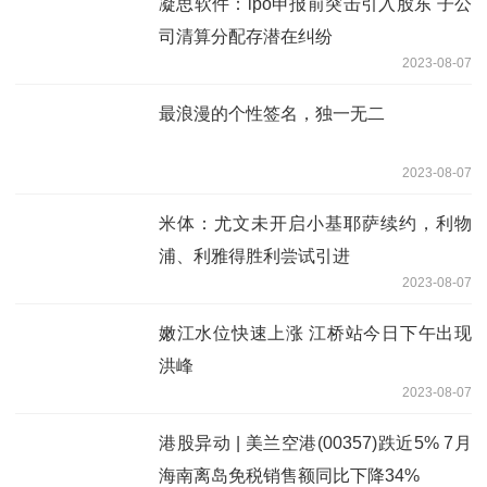
凝思软件：ipo申报前突击引入股东 子公
司清算分配存潜在纠纷
2023-08-07
最浪漫的个性签名，独一无二
2023-08-07
米体：尤文未开启小基耶萨续约，利物
浦、利雅得胜利尝试引进
2023-08-07
嫩江水位快速上涨 江桥站今日下午出现
洪峰
2023-08-07
港股异动 | 美兰空港(00357)跌近5% 7月
海南离岛免税销售额同比下降34%