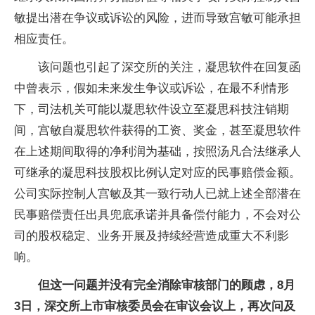
敏提出潜在争议或诉讼的风险，进而导致宫敏可能承担
相应责任。
该问题也引起了深交所的关注，凝思软件在回复函
中曾表示，假如未来发生争议或诉讼，在最不利情形
下，司法机关可能以凝思软件设立至凝思科技注销期
间，宫敏自凝思软件获得的工资、奖金，甚至凝思软件
在上述期间取得的净利润为基础，按照汤凡合法继承人
可继承的凝思科技股权比例认定对应的民事赔偿金额。
公司实际控制人宫敏及其一致行动人已就上述全部潜在
民事赔偿责任出具兜底承诺并具备偿付能力，不会对公
司的股权稳定、业务开展及持续经营造成重大不利影
响。
但这一问题并没有完全消除审核部门的顾虑，8月
3日，深交所上市审核委员会在审议会议上，再次问及