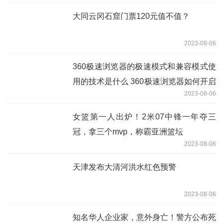
大同云冈石窟门票120元值不值？
2023-08-06
360极速浏览器的极速模式和兼容模式使
用的技术是什么 360极速浏览器如何开启
2023-08-06
兼容模式
女篮第一人出炉！2米07中锋一年夺三
冠，拿三个mvp，称霸亚洲篮坛
2023-08-06
天津发布大清河洪水红色预警
2023-08-06
知名华人企业家，意外身亡！警方公布死