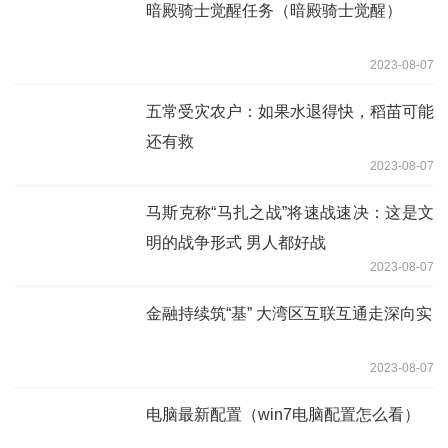
暗殿骑士觉醒任务（暗殿骑士觉醒）
2023-08-07
五常受灾农户：如果水退得快，稻苗可能
还有救
2023-08-07
马斯克称“马扎之战”将速战速决：这是文
明的战争形式 男人都好战
2023-08-07
金融持续筑“基” 大湾区互联互通走深向实
2023-08-07
电脑最新配置（win7电脑配置怎么看）