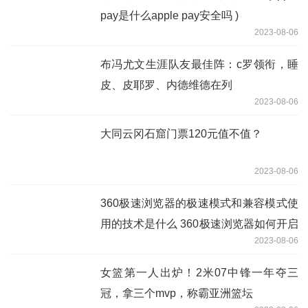
pay是什么apple pay安全吗 )
2023-08-06
布冯尤文生涯队友最佳阵：c罗领衔，睡
皮、皮耶罗、内德维德在列
2023-08-06
大同云冈石窟门票120元值不值？
2023-08-06
360极速浏览器的极速模式和兼容模式使
用的技术是什么 360极速浏览器如何开启
2023-08-06
兼容模式
女篮第一人出炉！2米07中锋一年夺三
冠，拿三个mvp，称霸亚洲篮坛