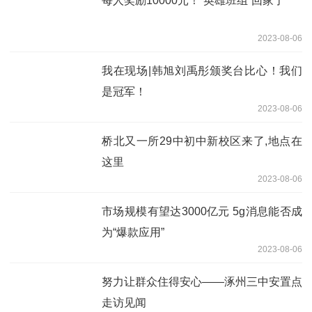
每人奖励10000元！“英雄班组”回家了
2023-08-06
我在现场|韩旭刘禹彤颁奖台比心！我们
是冠军！
2023-08-06
桥北又一所29中初中新校区来了,地点在
这里
2023-08-06
市场规模有望达3000亿元 5g消息能否成
为“爆款应用”
2023-08-06
努力让群众住得安心——涿州三中安置点
走访见闻