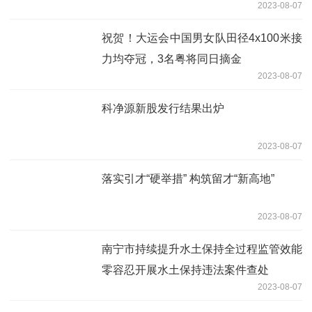
2023-08-07
祝贺！大运会中国男女队田径4x100米接
力均夺冠，3名粤将同日摘金
2023-08-07
科净源新股发行结果出炉
2023-08-07
落实引才“硬举措” 构筑留才“新高地”
2023-08-07
南宁市持续提升水土保持全过程监管效能
零容忍开展水土保持违法案件查处
2023-08-07