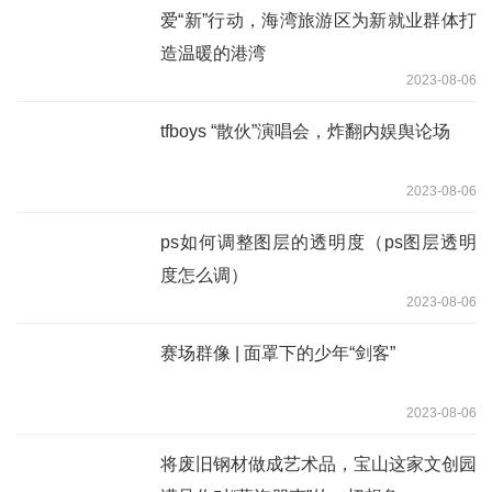
爱“新”行动，海湾旅游区为新就业群体打
造温暖的港湾
2023-08-06
tfboys “散伙”演唱会，炸翻内娱舆论场
2023-08-06
ps如何调整图层的透明度（ps图层透明
度怎么调）
2023-08-06
赛场群像 | 面罩下的少年“剑客”
2023-08-06
将废旧钢材做成艺术品，宝山这家文创园