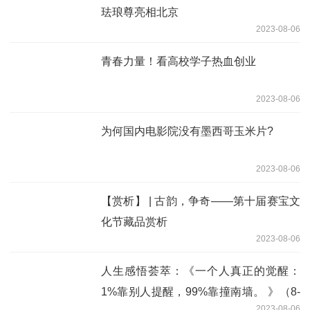
珐琅尊亮相北京
2023-08-06
青春力量！看高校学子热血创业
2023-08-06
为何国内电影院没有墨西哥玉米片?
2023-08-06
【赏析】 | 古韵，争奇——第十届赛宝文
化节藏品赏析
2023-08-06
人生感悟荟萃：《一个人真正的觉醒：
1%靠别人提醒，99%靠撞南墙。 》​（8-
2023-08-06