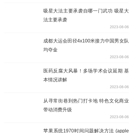
吸星大法主要承袭自哪一门武功 吸星大
法主要承袭
2023-08-06
成都大运会田径4x100米接力中国男女队
均夺金
2023-08-06
医药反腐大风暴！多场学术会议延期 基
本情况讲解
2023-08-06
从寻常街巷到热门打卡地 特色文化商业
带动消费升级
2023-08-06
苹果系统1970时间问题解决方法 (apple