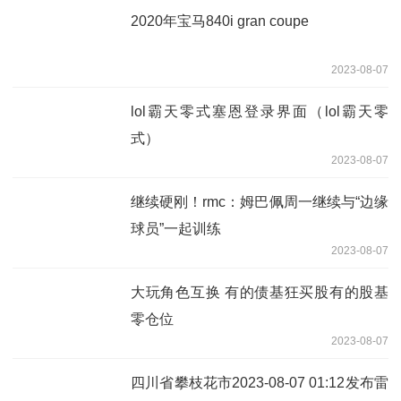
2020年宝马840i gran coupe
2023-08-07
lol霸天零式塞恩登录界面（lol霸天零
式）
2023-08-07
继续硬刚！rmc：姆巴佩周一继续与“边缘
球员”一起训练
2023-08-07
大玩角色互换 有的债基狂买股有的股基
零仓位
2023-08-07
四川省攀枝花市2023-08-07 01:12发布雷