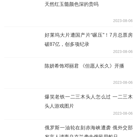
天然红玉髓颜色深的贵吗
2023-08-06
好莱坞大片遭国产片“碾压”！7月总票房
破87亿，创多项纪录
2023-08-06
陈妍希饰邓丽君 《但愿人长久》开播
2023-08-06
爆笑老铁一二三木头人怎么过 一二三木
头人游戏图片
2023-08-06
俄罗斯一油轮在刻赤海峡遭袭 俄外交部
发言人谴责乌克兰袭击俄民用船只