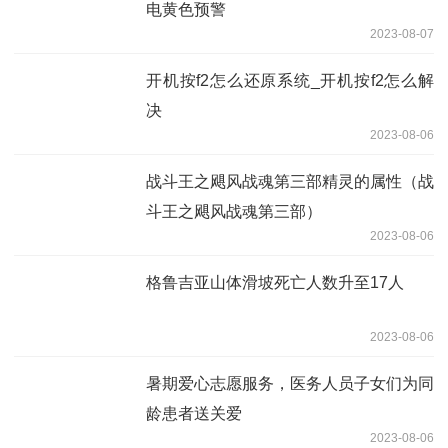
电黄色预警
2023-08-07
开机按f2怎么还原系统_开机按f2怎么解
决
2023-08-06
战斗王之飓风战魂第三部精灵的属性（战
斗王之飓风战魂第三部）
2023-08-06
格鲁吉亚山体滑坡死亡人数升至17人
2023-08-06
暑期爱心志愿服务，医务人员子女们为同
龄患者送关爱
2023-08-06