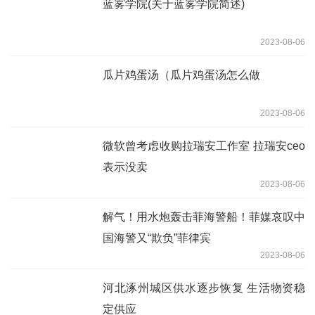
蓝雾学院(关于蓝雾学院简述)
2023-08-06
瓜片鸡蛋汤（瓜片鸡蛋汤怎么做
2023-08-06
微软曾考虑收购拉瑞安工作室 拉瑞安ceo
表示没卖
2023-08-06
解气！用水炮轰击菲海警船！菲媒哀叹中
国海警又“欺负”菲律宾
2023-08-06
河北涿州城区供水逐步恢复 生活物资稳
定供应