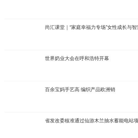
尚汇课堂｜“家庭幸福力专场”女性成长与智
世界奶业大会在呼和浩特开幕
百余宝妈手艺高 编织产品欧洲销
省发改委核准通过仙游木兰抽水蓄能电站