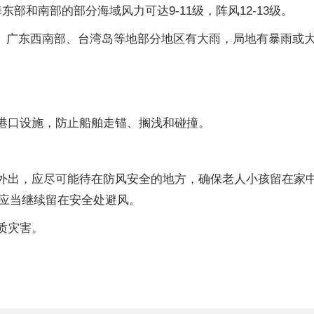
东部和南部的部分海域风力可达9-11级，阵风12-13级。
海、广东西南部、台湾岛等地部分地区有大雨，局地有暴雨或大暴雨
。
固港口设施，防止船舶走锚、搁浅和碰撞。
意外出，应尽可能待在防风安全的地方，确保老人小孩留在家
应当继续留在安全处避风。
质灾害。