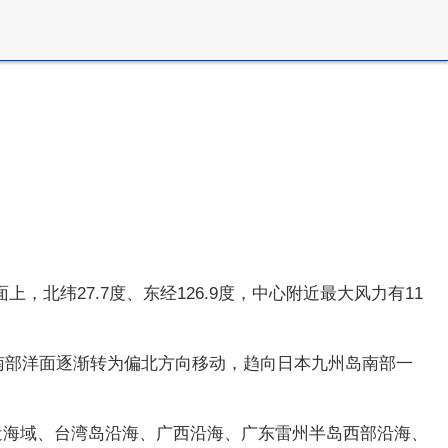
上，北纬27.7度、东经126.9度，中心附近最大风力有11
本南部洋面逐渐转为偏北方向移动，趋向日本九州岛南部一
附近海域、台湾岛沿海、广西沿海、广东雷州半岛西部沿海、