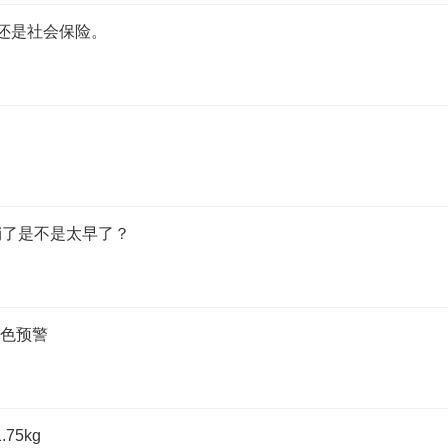
还是社会保险。
销了是不是太早了？
电黄色预警
75kg