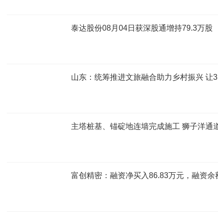
泰达股份08月04日获深股通增持79.3万股
山东：统筹推进文旅融合助力乡村振兴 让35
主塔桩基、锚碇地连墙完成施工 狮子洋通
富创精密：融资净买入86.83万元，融资余额1