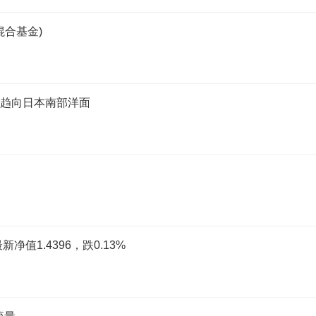
合基金)
 趋向日本南部洋面
值1.4396，跌0.13%