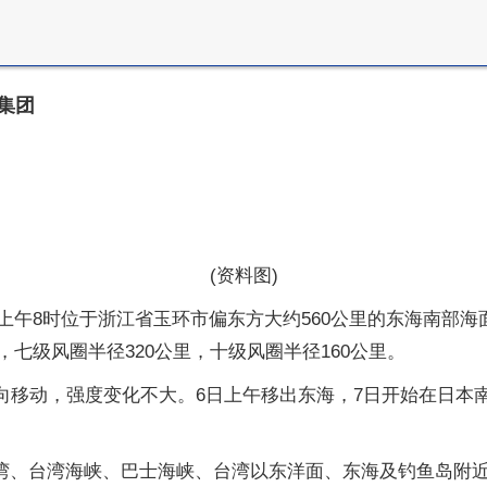
阳集团
(资料图)
）上午8时位于浙江省玉环市偏东方大约560公里的东海南部海面
，七级风圈半径320公里，十级风圈半径160公里。
方向移动，强度变化不大。6日上午移出东海，7日开始在日
北部湾、台湾海峡、巴士海峡、台湾以东洋面、东海及钓鱼岛