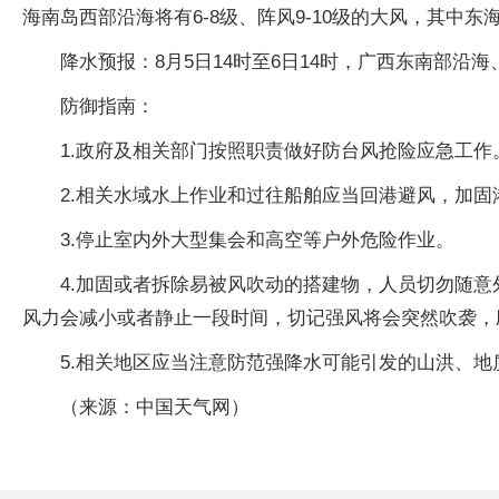
海南岛西部沿海将有6-8级、阵风9-10级的大风，其中东海
降水预报：8月5日14时至6日14时，广西东南部沿
防御指南：
1.政府及相关部门按照职责做好防台风抢险应急工作
2.相关水域水上作业和过往船舶应当回港避风，加
3.停止室内外大型集会和高空等户外危险作业。
4.加固或者拆除易被风吹动的搭建物，人员切勿随
风力会减小或者静止一段时间，切记强风将会突然吹袭，
5.相关地区应当注意防范强降水可能引发的山洪、地
（来源：中国天气网）