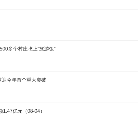
00多个村庄吃上“旅游饭”
道迎今年首个重大突破
.47亿元（08-04）