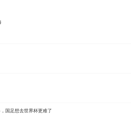
海
将，国足想去世界杯更难了