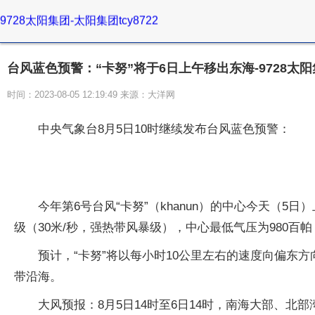
9728太阳集团-太阳集团tcy8722
台风蓝色预警：“卡努”将于6日上午移出东海-9728太
时间：2023-08-05 12:19:49 来源：大洋网
中央气象台8月5日10时继续发布台风蓝色预警：
今年第6号台风“卡努”（khanun）的中心今天（5日
级（30米/秒，强热带风暴级），中心最低气压为980百帕
预计，“卡努”将以每小时10公里左右的速度向偏东
带沿海。
大风预报：8月5日14时至6日14时，南海大部、