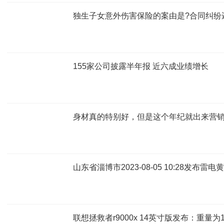
独生子女意外伤害保险的案由是?合同纠纷
155家公司披露半年报 近六成业绩增长
身材真的特别好，但是这个年纪就出来营
山东省淄博市2023-08-05 10:28发布雷
联想拯救者r9000x 14英寸版发布：重量为1.