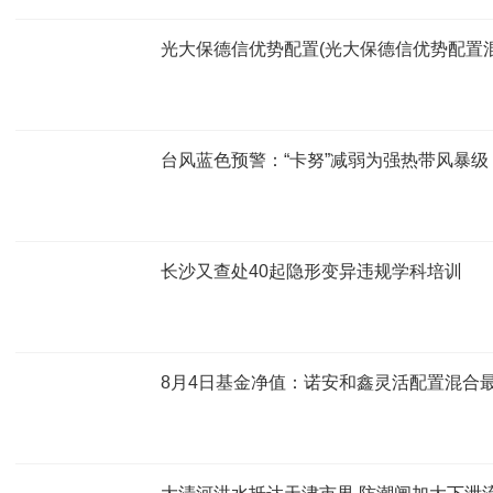
光大保德信优势配置(光大保德信优势配置混
台风蓝色预警：“卡努”减弱为强热带风暴级
长沙又查处40起隐形变异违规学科培训
8月4日基金净值：诺安和鑫灵活配置混合最新净