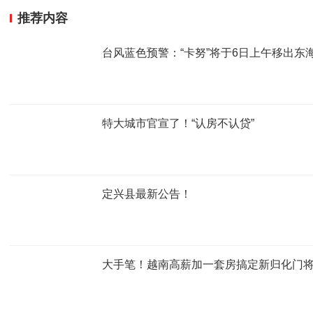
推荐内容
台风蓝色预警：“卡努”将于6日上午移出东
特大城市官宣了！“认房不认贷”
定兴县最新公告！
大手笔！越南高薪加一套房搞定新归化门