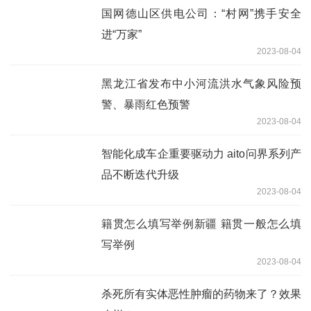
国网德山区供电公司：“村网”携手安全
进“万家”
2023-08-04
黑龙江省发布中小河流洪水气象风险预
警、暴雨红色预警
2023-08-04
智能化成车企重要驱动力 aito问界系列产
品不断迭代升级
2023-08-04
籍贯怎么填写举例新疆 籍贯一般怎么填
写举例
2023-08-04
杀死所有实体恶性肿瘤的药物来了？效果