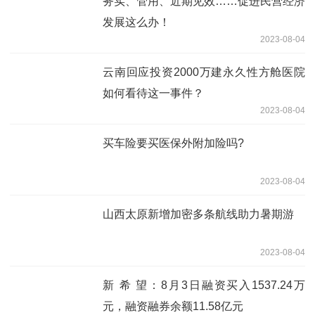
务实、管用、近期见效……促进民营经济
发展这么办！
2023-08-04
云南回应投资2000万建永久性方舱医院
如何看待这一事件？
2023-08-04
买车险要买医保外附加险吗?
2023-08-04
山西太原新增加密多条航线助力暑期游
2023-08-04
新 希 望：8月3日融资买入1537.24万
元，融资融券余额11.58亿元