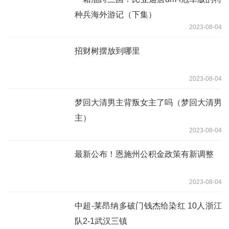
种兵海外游记（下集）
2023-08-04
招财树摆放到哪里
2023-08-04
梦回大清男主背叛女主了吗（梦回大清男
主）
2023-08-04
最新公布！恩施州公积金政策有新调整
2023-08-04
中超-莱昂纳多破门钱杰给染红 10人浙江
队2-1武汉三镇