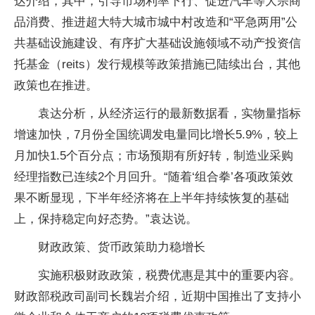
达介绍，其中，引导市场利率下行、促进汽车等大宗商
品消费、推进超大特大城市城中村改造和“平急两用”公
共基础设施建设、有序扩大基础设施领域不动产投资信
托基金（reits）发行规模等政策措施已陆续出台，其他
政策也在推进。
袁达分析，从经济运行的最新数据看，实物量指标
增速加快，7月份全国统调发电量同比增长5.9%，较上
月加快1.5个百分点；市场预期有所好转，制造业采购
经理指数已连续2个月回升。“随着‘组合拳’各项政策效
果不断显现，下半年经济将在上半年持续恢复的基础
上，保持稳定向好态势。”袁达说。
财政政策、货币政策助力稳增长
实施积极财政政策，税费优惠是其中的重要内容。
财政部税政司副司长魏岩介绍，近期中国推出了支持小