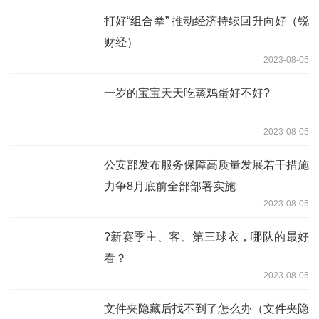
打好“组合拳” 推动经济持续回升向好（锐
财经）
2023-08-05
一岁的宝宝天天吃蒸鸡蛋好不好?
2023-08-05
公安部发布服务保障高质量发展若干措施
力争8月底前全部部署实施
2023-08-05
?新赛季主、客、第三球衣，哪队的最好
看？
2023-08-05
文件夹隐藏后找不到了怎么办（文件夹隐