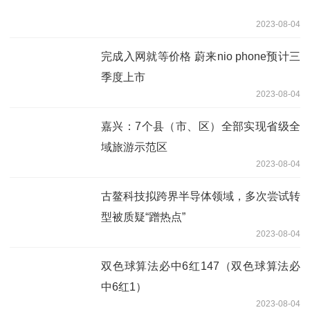
2023-08-04
完成入网就等价格 蔚来nio phone预计三
季度上市
2023-08-04
嘉兴：7个县（市、区）全部实现省级全
域旅游示范区
2023-08-04
古鳌科技拟跨界半导体领域，多次尝试转
型被质疑“蹭热点”
2023-08-04
双色球算法必中6红147（双色球算法必
中6红1）
2023-08-04