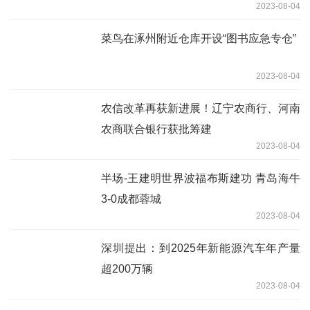
2023-08-04
菜鸟在涿州附近仓库开设“图书应急专仓”
2023-08-04
农信改革再获新进展！辽宁农商行、河南
农商联合银行获批筹建
2023-08-04
半场-王建明世界波福布斯建功 青岛海牛
3-0成都蓉城
2023-08-04
深圳提出：到2025年新能源汽车年产量
超200万辆
2023-08-04