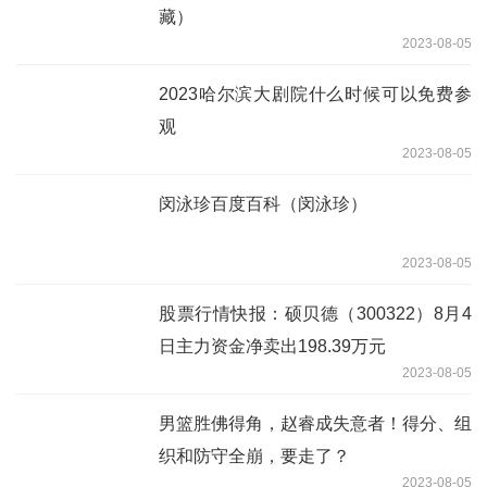
藏）
2023-08-05
2023哈尔滨大剧院什么时候可以免费参
观
2023-08-05
闵泳珍百度百科（闵泳珍）
2023-08-05
股票行情快报：硕贝德（300322）8月4
日主力资金净卖出198.39万元
2023-08-05
男篮胜佛得角，赵睿成失意者！得分、组
织和防守全崩，要走了？
2023-08-05