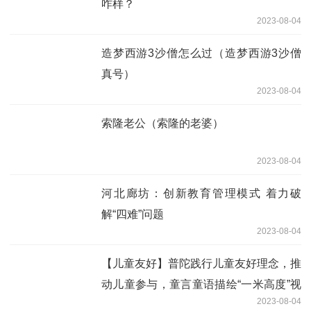
咋样？
2023-08-04
造梦西游3沙僧怎么过（造梦西游3沙僧
真号）
2023-08-04
索隆老公（索隆的老婆）
2023-08-04
河北廊坊：创新教育管理模式 着力破
解“四难”问题
2023-08-04
【儿童友好】普陀践行儿童友好理念，推
动儿童参与，童言童语描绘“一米高度”视
2023-08-04
角里的家园