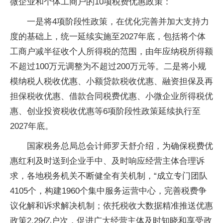
微企业和个体工商户的10项税费优惠政策：
一是将4项阶段性政策，在优化完善并加大支持力
度的基础上，统一延续实施至2027年底，包括将个体
工商户减半征收个人所得税的范围，由年应纳税所得额
不超过100万元调整为不超过200万元等。二是将小规
模纳税人税收优惠、小额贷款税收优惠、融资担保及再
担保税收优惠、借款合同税费优惠、小微企业所得税优
惠、创业投资税收优惠等6项阶段性政策延续执行至
2027年底。
国家税务总局总会计师罗天舒介绍，为确保税费优
惠红利及时送到企业手中、及时响应经营主体合理诉
求，各地税务机关不断健全有关机制，“成立专门团队
4105个，构建1960个集中服务运营中心，完善税费争
议化解和诉求解决机制；依托税收大数据精准推送优惠
政策2.29亿户次，促进广大经营主体及时知晓和享受政