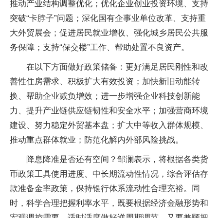
推动产业结构调整优化；优化企业创业投资环境、支持
突破“卡脖子”问题；深化国有企事业单位改革、支持重
大外贸展会；促进居民就业增收、强化城乡居民公共服
务保障；支持“保交楼”工作、帮助处置不良资产。
在以下方面做好政策储备：更好满足居民刚性和改
善性住房需求、积极扩大有效投资；加快新旧动能转
换、帮助企业减负增效；进一步增强企业科技创新能
力、提升产业链供应链韧性和安全水平；加强营商环境
建设、努力稳定外贸基本盘；扩大中等收入群体规模、
推动重点群体就业；防范化解内外部风险挑战。
降息降准是否还有空间？邹澜表示，将根据各类货
币政策工具使用进度、中长期流动性情况，综合评估存
款准备金率政策，保持银行体系流动性合理充裕。同
时，科学合理把握利率水平，既要根据经济金融形势和
宏观调控需要，适时适度做好逆周期调节，又要兼顾把