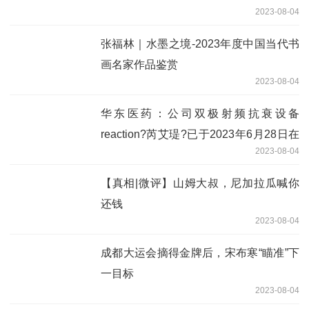
2023-08-04
张福林｜水墨之境-2023年度中国当代书
画名家作品鉴赏
2023-08-04
华东医药：公司双极射频抗衰设备
reaction?芮艾瑅?已于2023年6月28日在
2023-08-04
国内新上市
【真相|微评】山姆大叔，尼加拉瓜喊你
还钱
2023-08-04
成都大运会摘得金牌后，宋布寒“瞄准”下
一目标
2023-08-04