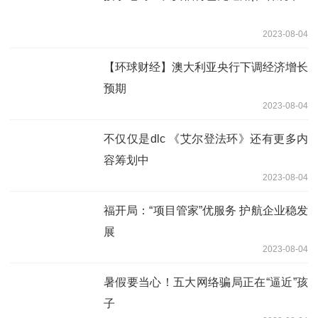
2023-08-04
【环球财经】澳大利亚央行下调经济增长
预期
2023-08-04
不仅仅是dlc 《艾尔登法环》还有更多内
容筹划中
2023-08-04
福开局：“项目管家”优服务 护航企业稳发
展
2023-08-04
暑假要当心！五大网络骗局正在“逼近”孩
子