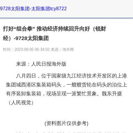
9728太阳集团-太阳集团tcy8722
打好“组合拳” 推动经济持续回升向好（锐财
经）-9728太阳集团
时间：2023-08-05 06:34:02 来源：海外网
来源：人民日报海外版
八月四日，位于国家级九江经济技术开发区的上港
集团城西港区集装箱码头，一艘艘货轮在码头的泊位上
有序装卸集装箱，现场呈现一派繁忙景象。魏东升摄
（人民视觉）
(资料图片仅供参考)