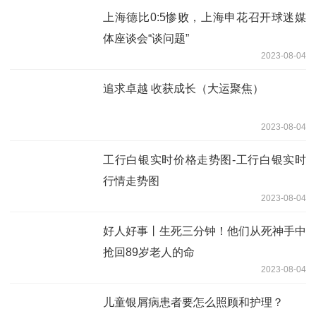
上海德比0:5惨败，上海申花召开球迷媒
体座谈会“谈问题”
2023-08-04
追求卓越 收获成长（大运聚焦）
2023-08-04
工行白银实时价格走势图-工行白银实时
行情走势图
2023-08-04
好人好事丨生死三分钟！他们从死神手中
抢回89岁老人的命
2023-08-04
儿童银屑病患者要怎么照顾和护理？