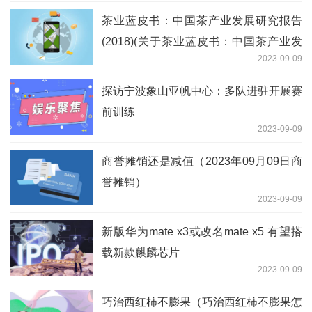
茶业蓝皮书：中国茶产业发展研究报告
(2018)(关于茶业蓝皮书：中国茶产业发
2023-09-09
展研究报告(2018)简述)
探访宁波象山亚帆中心：多队进驻开展赛
前训练
2023-09-09
商誉摊销还是减值（2023年09月09日商
誉摊销）
2023-09-09
新版华为mate x3或改名mate x5 有望搭
载新款麒麟芯片
2023-09-09
巧治西红柿不膨果（巧治西红柿不膨果怎