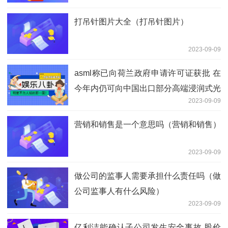
打吊针图片大全（打吊针图片）
2023-09-09
asml称已向荷兰政府申请许可证获批 在
今年内仍可向中国出口部分高端浸润式光
2023-09-09
刻系统
营销和销售是一个意思吗（营销和销售）
2023-09-09
做公司的监事人需要承担什么责任吗（做
公司监事人有什么风险）
2023-09-09
亿利洁能确认子公司发生安全事故 股价