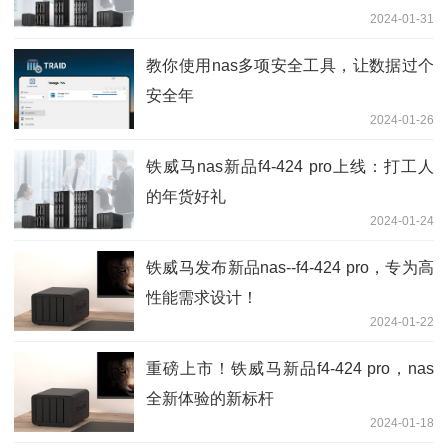
2024-01-31
教你使用nas多项安全工具，让数据过个
安全年
2024-01-26
铁威马nas新品f4-424 pro上线：打工人
的年货好礼
2024-01-24
铁威马发布新品nas--f4-424 pro，专为高
性能需求设计！
2024-01-22
重磅上市！铁威马新品f4-424 pro，nas
全新体验的新标杆
2024-01-18