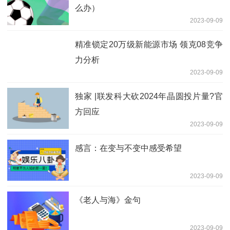
么办）
2023-09-09
精准锁定20万级新能源市场 领克08竞争
力分析
2023-09-09
独家 |联发科大砍2024年晶圆投片量?官
方回应
2023-09-09
感言：在变与不变中感受希望
2023-09-09
《老人与海》金句
2023-09-09