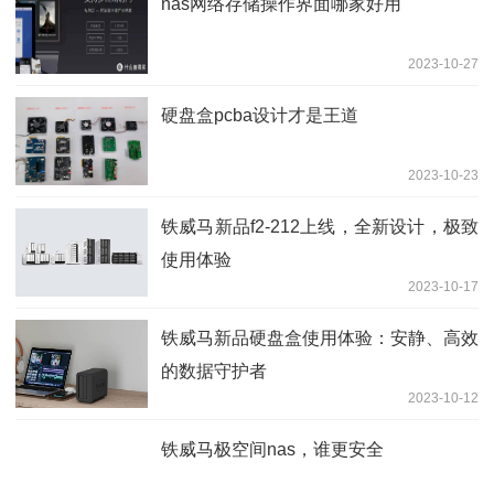
nas网络存储操作界面哪家好用
2023-10-27
硬盘盒pcba设计才是王道
2023-10-23
铁威马新品f2-212上线，全新设计，极致
使用体验
2023-10-17
铁威马新品硬盘盒使用体验：安静、高效
的数据守护者
2023-10-12
铁威马极空间nas，谁更安全