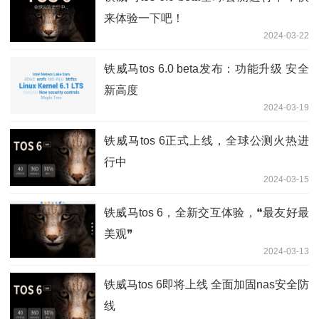
来体验一下吧！
2024-03-22
铁威马tos 6.0 beta发布：功能升级 安全
新高度
2024-03-19
铁威马tos 6正式上线，全球公测火热进
行中
2024-03-15
铁威马tos 6，全新交互体验，❝最友好最
美观❞
2024-03-13
铁威马tos 6即将上线 全面加固nas安全防
线