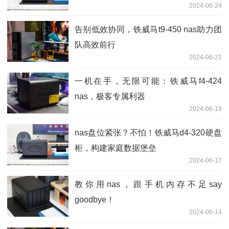
2024-06-24
告别低效协同，铁威马t9-450 nas助力团
队高效前行
2024-06-21
一机在手，无限可能：铁威马f4-424
nas，极客专属利器
2024-06-19
nas盘位紧张？不怕！铁威马d4-320硬盘
柜，构建家庭数据堡垒
2024-06-17
教你用nas，跟手机内存不足say
goodbye！
2024-06-14