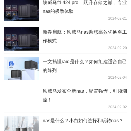
铁威马f4-424 pro：跃升存储之巅，专业
nas的极致体验
2024-02-21
新春启航：铁威马nas助您高效切换至工
作模式
2024-02-20
一文搞懂raid是什么？如何组建适合自己
的阵列
2024-02-04
铁威马发布全新nas，配置强悍，引领潮
流！
2024-02-02
nas是什么？小白如何选择和玩转nas？