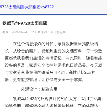
9728太阳集团-太阳集团tcy8722
铁威马f4-9728太阳集团
时间：2024-06-24 16:23:58 来源：今日热点网
在这个信息爆炸的时代，家庭数据量呈指数级增
长，从珍贵的照片、视频到重要的文档资料，每一份数
据都承载着我们生活的点滴记忆。与此同时，随着智能
设备的普及，家庭安全监控的需求也日益凸显。今天就
与大家分享我在用的铁威马f4-424，高性价比nas神
器，更有监控管理，让存储与安全一手掌握。
一、外观设计：精致实用
铁威马f4-424的外观设计简约而大方，采用了经典
的黑色调，能够轻松融入各种家居风格。它的体积适