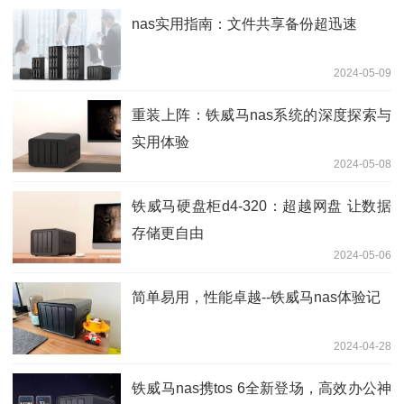
nas实用指南：文件共享备份超迅速
2024-05-09
重装上阵：铁威马nas系统的深度探索与
实用体验
2024-05-08
铁威马硬盘柜d4-320：超越网盘 让数据
存储更自由
2024-05-06
简单易用，性能卓越--铁威马nas体验记
2024-04-28
铁威马nas携tos 6全新登场，高效办公神