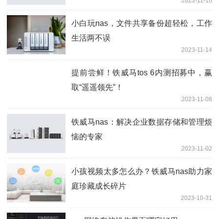
2023-11-16
小白玩nas，文件共享备份超轻松，工作
生活两不误
2023-11-14
提前尝鲜！铁威马tos 6内测招募中，赢
取“遥遥领先”！
2023-11-08
铁威马nas：解决企业数据存储和管理烦
恼的专家
2023-11-02
小孩视频太多怎么办？铁威马nas助力家
庭珍藏成长碎片
2023-10-31