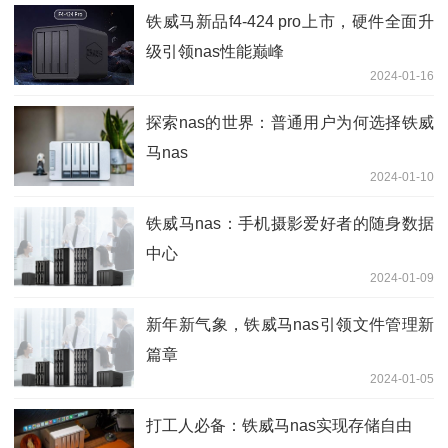
铁威马新品f4-424 pro上市，硬件全面升
级引领nas性能巅峰
2024-01-16
探索nas的世界：普通用户为何选择铁威
马nas
2024-01-10
铁威马nas：手机摄影爱好者的随身数据
中心
2024-01-09
新年新气象，铁威马nas引领文件管理新
篇章
2024-01-05
打工人必备：铁威马nas实现存储自由