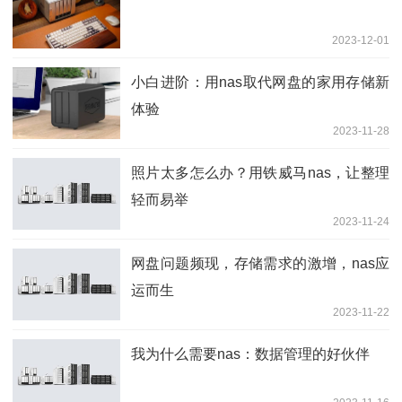
2023-12-01
小白进阶：用nas取代网盘的家用存储新
体验
2023-11-28
照片太多怎么办？用铁威马nas，让整理
轻而易举
2023-11-24
网盘问题频现，存储需求的激增，nas应
运而生
2023-11-22
我为什么需要nas：数据管理的好伙伴