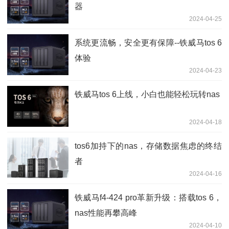
器
2024-04-25
系统更流畅，安全更有保障--铁威马tos 6
体验
2024-04-23
铁威马tos 6上线，小白也能轻松玩转nas
2024-04-18
tos6加持下的nas，存储数据焦虑的终结
者
2024-04-16
铁威马f4-424 pro革新升级：搭载tos 6，
nas性能再攀高峰
2024-04-10