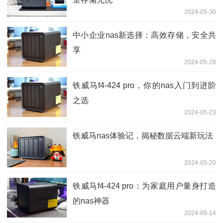
2024-05-30
中小企业nas新选择：高效存储，安全共
享
2024-05-28
铁威马f4-424 pro，你的nas入门到进阶
之选
2024-05-23
铁威马nas体验记，揭秘数据云端新玩法
2024-05-20
铁威马f4-424 pro：为家庭用户量身打造
的nas神器
2024-05-14