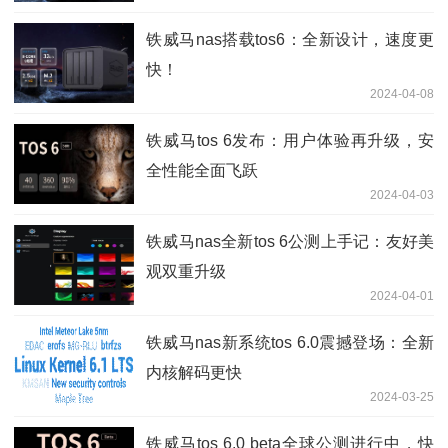
铁威马nas搭载tos6：全新设计，速度更
快！
2024-04-08
铁威马tos 6发布：用户体验再升级，安
全性能全面飞跃
2024-04-03
铁威马nas全新tos 6公测上手记：友好美
观双重升级
2024-04-01
铁威马nas新系统tos 6.0震撼登场：全新
内核解码更快
2024-03-25
铁威马tos 6.0 beta全球公测进行中，快