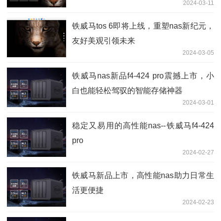
2024-03-11
铁威马tos 6即将上线，重塑nas新纪元，
友好美观引领未来
2024-03-05
铁威马nas新品f4-424 pro震撼上市，小
白也能轻松驾驭的智能存储神器
2024-03-01
稳定又易用的高性能nas--铁威马f4-424
pro
2024-02-27
铁威马新品上市，高性能nas助力日常生
活更便捷
2024-02-23