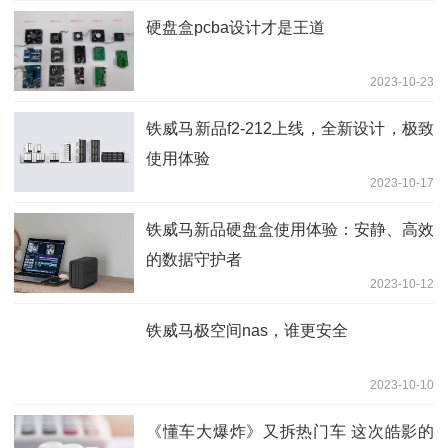
硬盘盒pcba设计才是王道
2023-10-23
铁威马新品f2-212上线，全新设计，极致
使用体验
2023-10-17
铁威马新品硬盘盒使用体验：安静、高效
的数据守护者
2023-10-12
铁威马极空间nas，谁更安全
2023-10-10
《懂车大爆炸》又拆热门车 这次皓影的