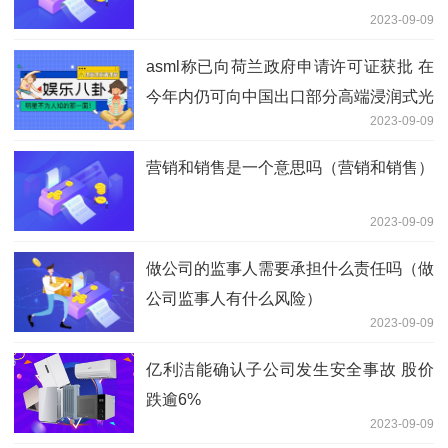
2023-09-09
asml称已向荷兰政府申请许可证获批 在
今年内仍可向中国出口部分高端浸润式光
2023-09-09
刻系统
营销和销售是一个意思吗（营销和销售）
2023-09-09
做公司的监事人需要承担什么责任吗（做
公司监事人有什么风险）
2023-09-09
亿利洁能确认子公司发生安全事故 股价
跌逾6%
2023-09-09