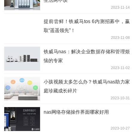
生活两不误
2023-11-14
提前尝鲜！铁威马tos 6内测招募中，赢
取“遥遥领先”！
2023-11-08
铁威马nas：解决企业数据存储和管理烦
恼的专家
2023-11-02
小孩视频太多怎么办？铁威马nas助力家
庭珍藏成长碎片
2023-10-31
nas网络存储操作界面哪家好用
2023-10-27