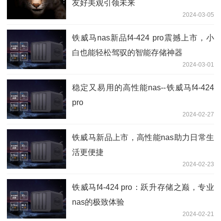
友好美观引领未来
2024-03-05
铁威马nas新品f4-424 pro震撼上市，小
白也能轻松驾驭的智能存储神器
2024-03-01
稳定又易用的高性能nas--铁威马f4-424
pro
2024-02-27
铁威马新品上市，高性能nas助力日常生
活更便捷
2024-02-23
铁威马f4-424 pro：跃升存储之巅，专业
nas的极致体验
2024-02-21