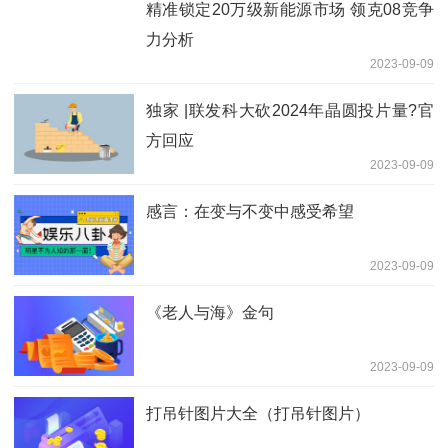
精准锁定20万级新能源市场 领克08竞争
力分析
2023-09-09
独家 |联发科大砍2024年晶圆投片量?官
方回应
2023-09-09
感言：在变与不变中感受希望
2023-09-09
《老人与海》金句
2023-09-09
打吊针图片大全（打吊针图片）