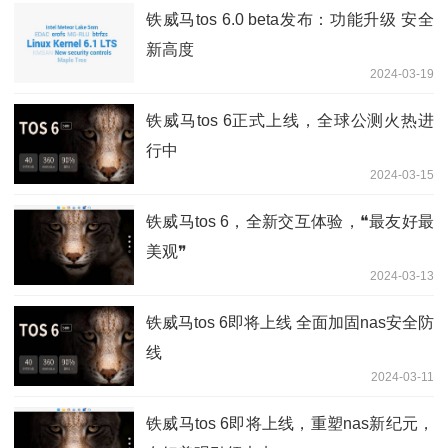
铁威马tos 6.0 beta发布：功能升级 安全
新高度
2024-03-19
铁威马tos 6正式上线，全球公测火热进
行中
2024-03-15
铁威马tos 6，全新交互体验，❝最友好最
美观❞
2024-03-13
铁威马tos 6即将上线 全面加固nas安全防
线
2024-03-11
铁威马tos 6即将上线，重塑nas新纪元，