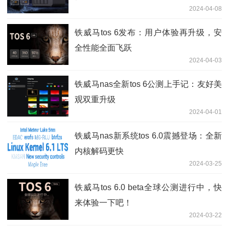
2024-04-08
铁威马tos 6发布：用户体验再升级，安
全性能全面飞跃
2024-04-03
铁威马nas全新tos 6公测上手记：友好美
观双重升级
2024-04-01
铁威马nas新系统tos 6.0震撼登场：全新
内核解码更快
2024-03-25
铁威马tos 6.0 beta全球公测进行中，快
来体验一下吧！
2024-03-22