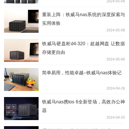
2024-05-09
重装上阵：铁威马nas系统的深度探索与
实用体验
2024-05-08
铁威马硬盘柜d4-320：超越网盘 让数据
存储更自由
2024-05-06
简单易用，性能卓越--铁威马nas体验记
2024-04-28
铁威马nas携tos 6全新登场，高效办公神
器
2024-04-25