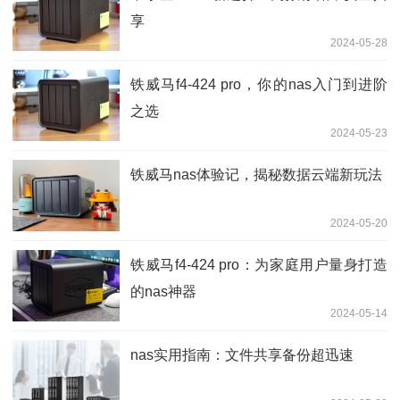
享
2024-05-28
铁威马f4-424 pro，你的nas入门到进阶
之选
2024-05-23
铁威马nas体验记，揭秘数据云端新玩法
2024-05-20
铁威马f4-424 pro：为家庭用户量身打造
的nas神器
2024-05-14
nas实用指南：文件共享备份超迅速