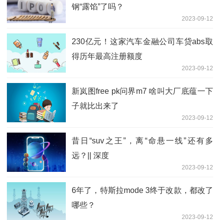
钢“露馅”了吗？
2023-09-12
230亿元！这家汽车金融公司车贷abs取
得历年最高注册额度
2023-09-12
新岚图free pk问界m7 啥叫大厂底蕴一下
子就比出来了
2023-09-12
昔日“suv之王”，离“命悬一线”还有多
远？|| 深度
2023-09-12
6年了，特斯拉mode 3终于改款，都改了
哪些？
2023-09-12