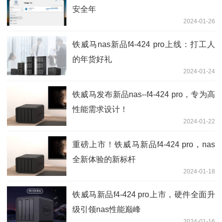
安全年
2024-01-26
铁威马nas新品f4-424 pro上线：打工人
的年货好礼
2024-01-24
铁威马发布新品nas--f4-424 pro，专为高
性能需求设计！
2024-01-22
重磅上市！铁威马新品f4-424 pro，nas
全新体验的新标杆
2024-01-18
铁威马新品f4-424 pro上市，硬件全面升
级引领nas性能巅峰
2024-01-16