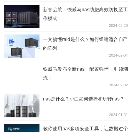
新春启航：铁威马nas助您高效切换至工
作模式
2024-02-20
一文搞懂raid是什么？如何组建适合自己
的阵列
2024-02-04
铁威马发布全新nas，配置强悍，引领潮
流！
2024-02-02
nas是什么？小白如何选择和玩转nas？
2024-01-31
教你使用nas多项安全工具，让数据过个