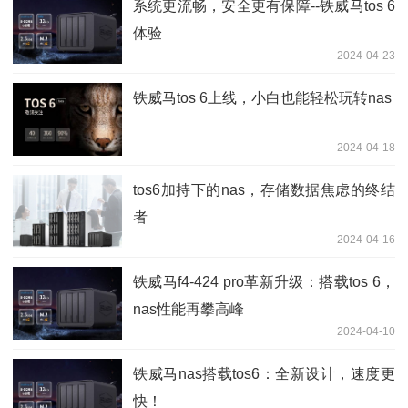
系统更流畅，安全更有保障--铁威马tos 6
体验
2024-04-23
铁威马tos 6上线，小白也能轻松玩转nas
2024-04-18
tos6加持下的nas，存储数据焦虑的终结
者
2024-04-16
铁威马f4-424 pro革新升级：搭载tos 6，
nas性能再攀高峰
2024-04-10
铁威马nas搭载tos6：全新设计，速度更
快！