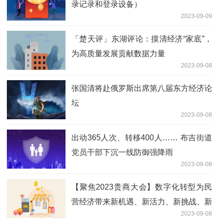
录记录和登录设备）
2023-09-09
「楚天评」东湖评论：摸清经济“家底”，
为高质量发展贡献数据力量
2023-09-08
张国清将赴俄罗斯出席第八届东方经济论
坛
2023-09-08
出动365人次、转移400人…… 布吉街道
党员干部下沉一线防御强降雨
2023-09-08
【聚焦2023贵商大会】数字化转型为民
营经济带来新机遇、新活力、新挑战、新
2023-09-08
思维