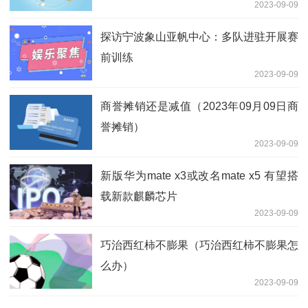
2023-09-09
展研究报告(2018)简述)
探访宁波象山亚帆中心：多队进驻开展赛
前训练
2023-09-09
商誉摊销还是减值（2023年09月09日商
誉摊销）
2023-09-09
新版华为mate x3或改名mate x5 有望搭
载新款麒麟芯片
2023-09-09
巧治西红柿不膨果（巧治西红柿不膨果怎
么办）
2023-09-09